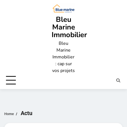
Skip
to
content
Bleu
Marine
Immobilier
Bleu
Marine
Immobilier
: cap sur
vos projets
Actu
Home