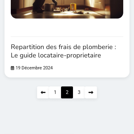
Repartition des frais de plomberie :
Le guide locataire-proprietaire
19 Décembre 2024
Pagination
1
2
3
des
publications