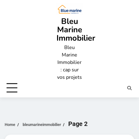
Skip
to
content
Bleu
Marine
Immobilier
Bleu
Marine
Immobilier
: cap sur
vos projets
Page 2
Home
bleumarineimmobilier